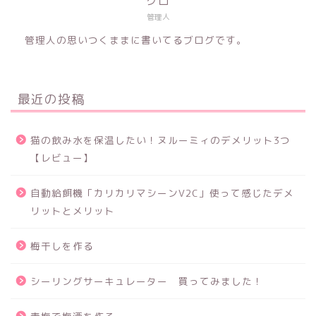
クロ
管理人
管理人の思いつくままに書いてるブログです。
最近の投稿
猫の飲み水を保温したい！ヌルーミィのデメリット3つ
【レビュー】
自動給餌機「カリカリマシーンV2C」使って感じたデメ
リットとメリット
梅干しを作る
シーリングサーキュレーター 買ってみました！