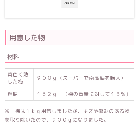
OPEN
用意した物
材料
黄色く熟
９００ｇ（スーパーで南高梅を購入）
した梅
粗塩
１６２ｇ （梅の重量に対して１８％）
※ 梅は１ｋｇ用意しましたが、キズや傷みのある物
を取り除いたので、９００ｇになりました。