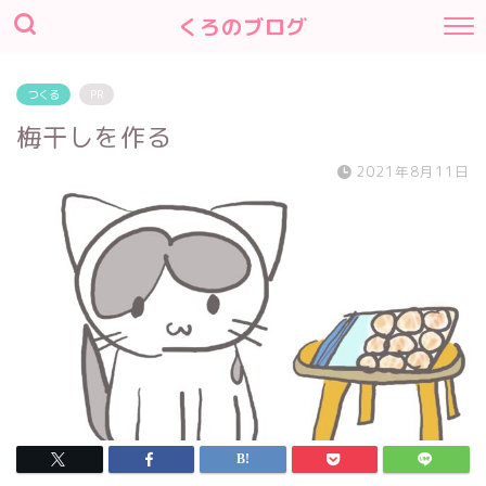
くろのブログ
つくる
PR
梅干しを作る
2021年8月11日