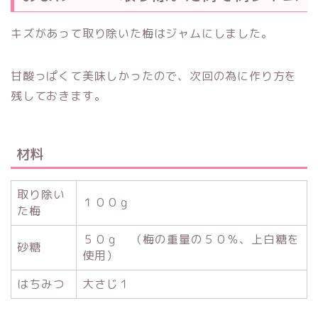
キズがあって取り除いた梅はジャムにしました。
甘酸っぱくて美味しかったので、次回の為に作り方を
残しておきます。
材料
取り除い
１００ｇ
た梅
５０ｇ （梅の重量の５０％、上白糖を
砂糖
使用）
はちみつ
大さじ１