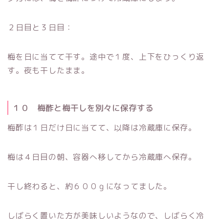
２日目と３日目：
梅を日に当てて干す。途中で１度、上下をひっくり返
す。夜も干したまま。
１０ 梅酢と梅干しを別々に保存する
梅酢は１日だけ日に当てて、以降は冷蔵庫に保存。
梅は４日目の朝、容器へ移してから冷蔵庫へ保存。
干し終わると、約６００ｇになってました。
しばらく置いた方が美味しいようなので、しばらく冷