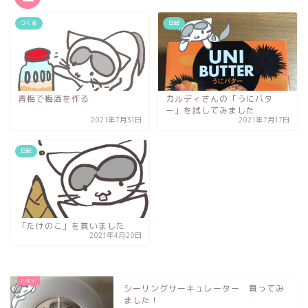
つくる
日記
青梅で梅酒を作る
カルディさんの「うにバタ
ー」を試してみました
2021年7月31日
2021年7月17日
日記
「たけのこ」を買いました
2021年4月20日
シーリングサーキュレーター 買ってみ
ました！