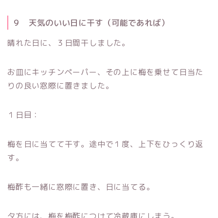
９ 天気のいい日に干す（可能であれば）
晴れた日に、３日間干しました。
お皿にキッチンペーパー、その上に梅を乗せて日当た
りの良い窓際に置きました。
１日目：
梅を日に当てて干す。途中で１度、上下をひっくり返
す。
梅酢も一緒に窓際に置き、日に当てる。
夕方には、梅を梅酢につけて冷蔵庫にしまう。