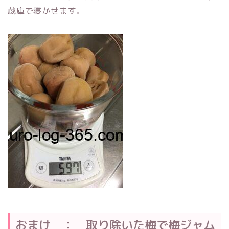
蔵庫で寝かせます。
おまけ ： 取り除いた梅で梅ジャム