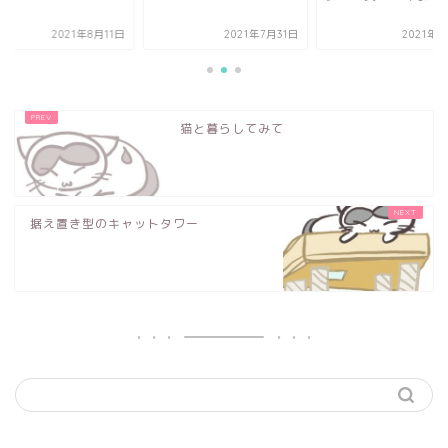
2021年8月11日
2021年7月31日
2021年8
猫と暮らしてみて
据え置き型のキャットタワー