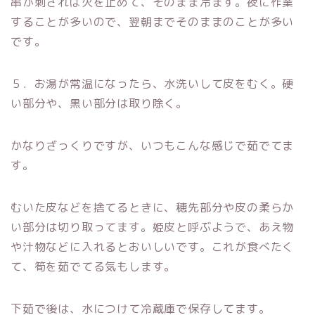
串が刺されば火を止めて、そのまま冷ます。夜に作業
することが多いので、翌朝までそのままのことが多い
です。
５．お湯が常温になったら、水洗いして皮をむく。硬
い部分や、黒い部分は取り除く。
かなりざっくりですが、いつもこんな感じで茹でてま
す。
むいた皮などを捨てるときに、穂先部分や皮の柔らか
い部分は切り取ってます。姫皮と呼ぶようで、あえ物
や汁物などに入れるとおいしいです。これが食べたく
て、筍を茹でてる気もします。
下茹で後は、水につけて冷蔵庫で保存してます。