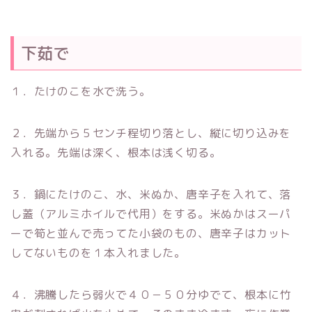
下茹で
１．たけのこを水で洗う。
２．先端から５センチ程切り落とし、縦に切り込みを
入れる。先端は深く、根本は浅く切る。
３．鍋にたけのこ、水、米ぬか、唐辛子を入れて、落
し蓋（アルミホイルで代用）をする。米ぬかはスーパ
ーで筍と並んで売ってた小袋のもの、唐辛子はカット
してないものを１本入れました。
４．沸騰したら弱火で４０－５０分ゆでて、根本に竹