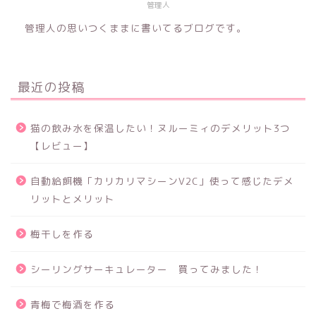
管理人
管理人の思いつくままに書いてるブログです。
最近の投稿
猫の飲み水を保温したい！ヌルーミィのデメリット3つ
【レビュー】
自動給餌機「カリカリマシーンV2C」使って感じたデメ
リットとメリット
梅干しを作る
シーリングサーキュレーター 買ってみました！
青梅で梅酒を作る