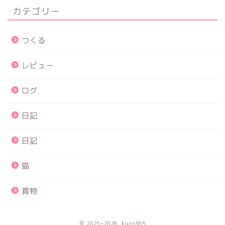
カテゴリー
つくる
レビュー
ログ
日記
日記
猫
買物
2021–2026 kuro365