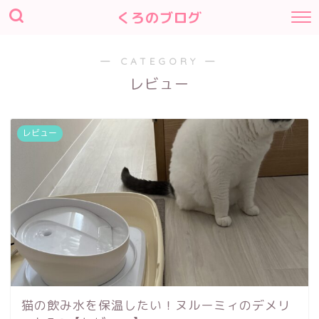
くろのブログ
― CATEGORY ―
レビュー
レビュー
猫の飲み水を保温したい！ヌルーミィのデメリ