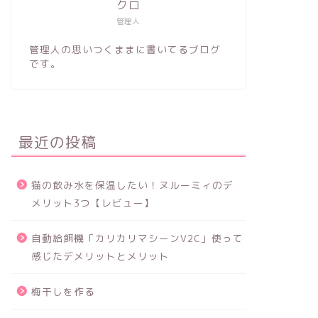
クロ
管理人
管理人の思いつくままに書いてるブログ
です。
最近の投稿
猫の飲み水を保温したい！ヌルーミィのデ
メリット3つ【レビュー】
自動給餌機「カリカリマシーンV2C」使って
感じたデメリットとメリット
梅干しを作る