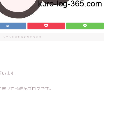
ーションを含む場合があります
ざいます。
に書いてる雑記ブログです。