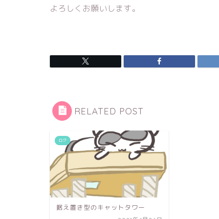
よろしくお願いします。
RELATED POST
ログ
据え置き型のキャットタワー